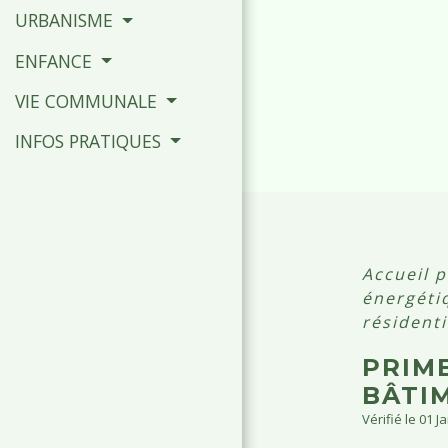
URBANISME
ENFANCE
VIE COMMUNALE
INFOS PRATIQUES
Accueil p
énergéti
résidenti
PRIM
BÂTIM
Vérifié le 01 J