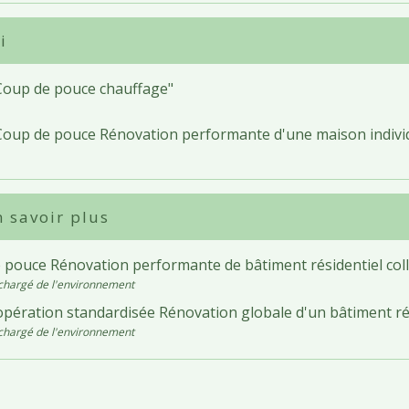
i
Coup de pouce chauffage"
Coup de pouce Rénovation performante d'une maison individ
 savoir plus
 pouce Rénovation performante de bâtiment résidentiel coll
chargé de l'environnement
opération standardisée Rénovation globale d'un bâtiment rés
chargé de l'environnement