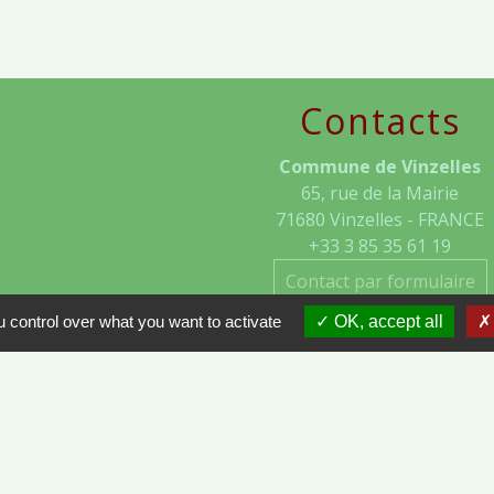
Contacts
Commune de Vinzelles
65, rue de la Mairie
71680 Vinzelles - FRANCE
+33 3 85 35 61 19
Contact par formulaire
 control over what you want to activate
OK, accept all