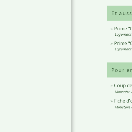
Et auss
Prime "
Logement
Prime "
Logement
Pour en
Coup de
Ministère 
Fiche d'
Ministère 