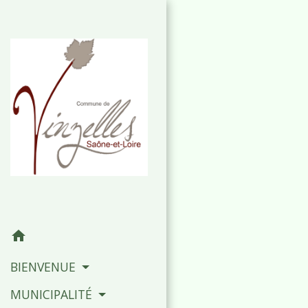
home
BIENVENUE
MUNICIPALITÉ