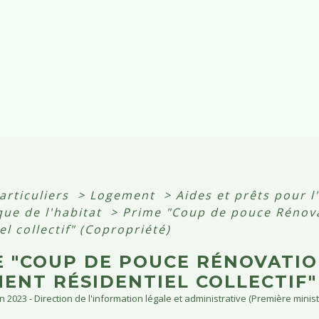
articuliers
>
Logement
>
Aides et prêts pour l
que de l'habitat
>
Prime "Coup de pouce Rénov
el collectif" (Copropriété)
E "COUP DE POUCE RÉNOVATI
ENT RÉSIDENTIEL COLLECTIF"
an 2023 - Direction de l'information légale et administrative (Première minist