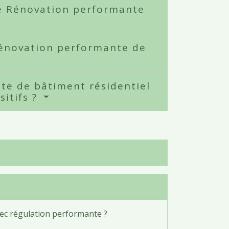
ce Rénovation performante
énovation performante de
e de bâtiment résidentiel
sitifs ?
ec régulation performante ?