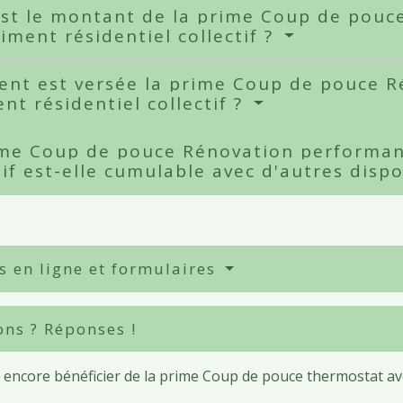
est le montant de la prime Coup de pou
iment résidentiel collectif ?
nt est versée la prime Coup de pouce R
nt résidentiel collectif ?
ime Coup de pouce Rénovation performant
tif est-elle cumulable avec d'autres dispo
s en ligne et formulaires
ons ? Réponses !
 encore bénéficier de la prime Coup de pouce thermostat av