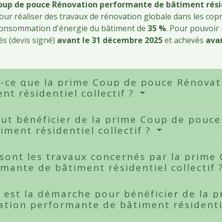
oup de pouce Rénovation performante de bâtiment résid
our réaliser des travaux de rénovation globale dans les cop
 consommation d'énergie du bâtiment de
35 %
. Pour pouvoir 
s (devis signé)
avant le 31 décembre 2025
et achevés
ava
t-ce que la prime Coup de pouce Rénova
nt résidentiel collectif ?
ut bénéficier de la prime Coup de pouc
iment résidentiel collectif ?
sont les travaux concernés par la prim
mante de bâtiment résidentiel collectif 
 est la démarche pour bénéficier de la 
tion performante de bâtiment résidentie