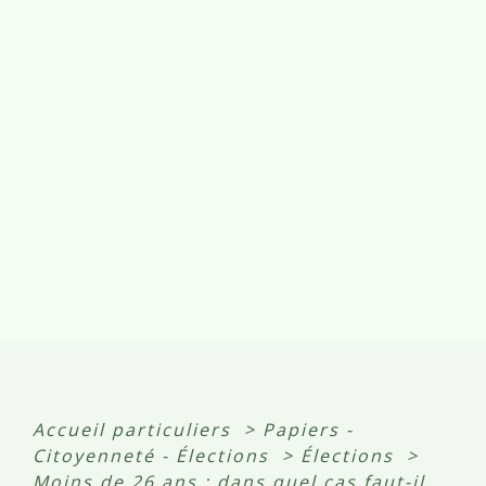
Accueil particuliers
>
Papiers -
Citoyenneté - Élections
>
Élections
>
Moins de 26 ans : dans quel cas faut-il