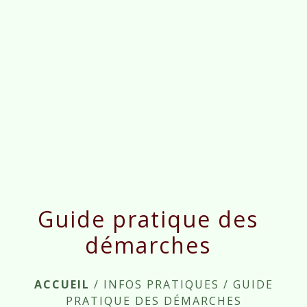
menu
Guide pratique des
démarches
ACCUEIL
/
INFOS PRATIQUES
/
GUIDE
PRATIQUE DES DÉMARCHES