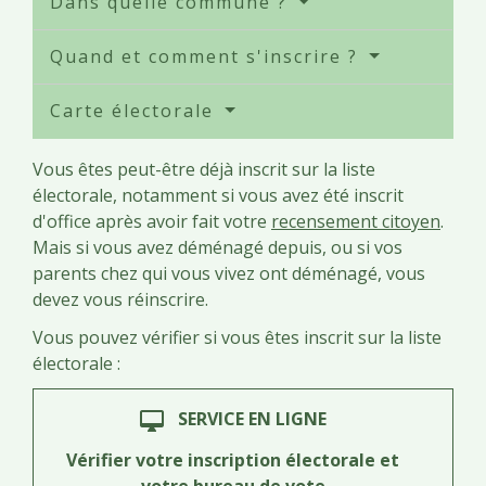
Dans quelle commune ?
Quand et comment s'inscrire ?
Carte électorale
Vous êtes peut-être déjà inscrit sur la liste
électorale, notamment si vous avez été inscrit
d'office après avoir fait votre
recensement citoyen
.
Mais si vous avez déménagé depuis, ou si vos
parents chez qui vous vivez ont déménagé, vous
devez vous réinscrire.
Vous pouvez vérifier si vous êtes inscrit sur la liste
électorale :
SERVICE EN LIGNE
desktop_mac
Vérifier votre inscription électorale et