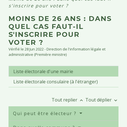
s'inscrire pour voter ?
MOINS DE 26 ANS : DANS
QUEL CAS FAUT-IL
S'INSCRIRE POUR
VOTER ?
Vérifié le 28 Jun 2022 - Direction de l'information légale et
administrative (Première ministre)
Liste électorale d'une mairie
Liste électorale consulaire (à l'étranger)
Tout replier
Tout déplier
keyboard_arrow_up
keyboard_arrow_down
Qui peut être électeur ?