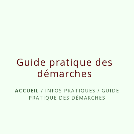
menu
Guide pratique des
démarches
ACCUEIL
/
INFOS PRATIQUES
/
GUIDE
PRATIQUE DES DÉMARCHES