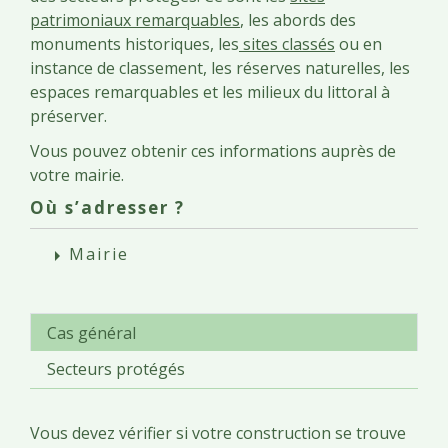
patrimoniaux remarquables
, les abords des
monuments historiques, les
sites classés
ou en
instance de classement, les réserves naturelles, les
espaces remarquables et les milieux du littoral à
préserver.
Vous pouvez obtenir ces informations auprès de
votre mairie.
Où s’adresser ?
Mairie
arrow_right
Cas général
Secteurs protégés
Vous devez vérifier si votre construction se trouve