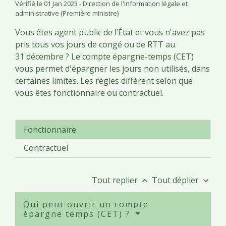
Vérifié le 01 Jan 2023 - Direction de l'information légale et
administrative (Première ministre)
Vous êtes agent public de l’État et vous n'avez pas
pris tous vos jours de congé ou de RTT au
31 décembre ? Le compte épargne-temps (CET)
vous permet d'épargner les jours non utilisés, dans
certaines limites. Les règles diffèrent selon que
vous êtes fonctionnaire ou contractuel.
Fonctionnaire
Contractuel
Tout replier
Tout déplier
keyboard_arrow_up
keyboard_arrow_down
Qui peut ouvrir un compte
épargne temps (CET) ?