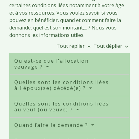
certaines conditions liées notamment à votre âge
et à vos ressources. Vous voulez savoir si vous
pouvez en bénéficier, quand et comment faire la
demande, quel est son montant,... ? Nous vous
donnons les informations utiles.
Tout replier
Tout déplier
keyboard_arrow_up
keyboard_arrow_down
Qu'est-ce que l'allocation
veuvage ?
Quelles sont les conditions liées
à l'époux(se) décédé(e) ?
Quelles sont les conditions liées
au veuf (ou veuve) ?
Quand faire la demande ?