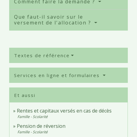
Comment faire la demande ?
Que faut-il savoir sur le
versement de l'allocation ?
Textes de référence
Services en ligne et formulaires
Et aussi
Rentes et capitaux versés en cas de décès
Famille - Scolarité
Pension de réversion
Famille - Scolarité