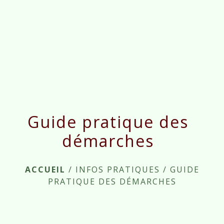
menu
Guide pratique des
démarches
ACCUEIL
/
INFOS PRATIQUES
/
GUIDE
PRATIQUE DES DÉMARCHES