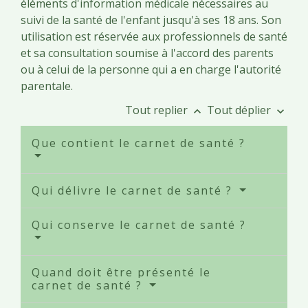
éléments d'information médicale nécessaires au
suivi de la santé de l'enfant jusqu'à ses 18 ans. Son
utilisation est réservée aux professionnels de santé
et sa consultation soumise à l'accord des parents
ou à celui de la personne qui a en charge l'autorité
parentale.
Tout replier
Tout déplier
keyboard_arrow_up
keyboard_arrow_down
Que contient le carnet de santé ?
Qui délivre le carnet de santé ?
Qui conserve le carnet de santé ?
Quand doit être présenté le
carnet de santé ?