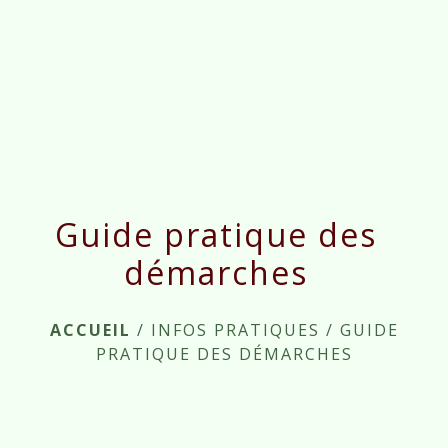
menu
Guide pratique des
démarches
ACCUEIL
/
INFOS PRATIQUES
/
GUIDE
PRATIQUE DES DÉMARCHES