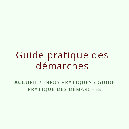
menu
Guide pratique des
démarches
ACCUEIL
/
INFOS PRATIQUES
/
GUIDE
PRATIQUE DES DÉMARCHES