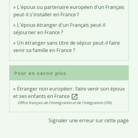
L'époux ou partenaire européen d'un Français
peut-il s'installer en France ?
L'époux étranger d'un Français peut-il
séjourner en France ?
Un étranger sans titre de séjour peut-il faire
venir sa famille en France ?
Pour en savoir plus
Étranger non européen : faire venir son époux
et ses enfants en France
open_in_new
Office français de l'immigration et de l'intégration (Ofii)
Signaler une erreur sur cette page