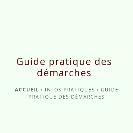
menu
Guide pratique des
démarches
ACCUEIL
/
INFOS PRATIQUES
/
GUIDE
PRATIQUE DES DÉMARCHES