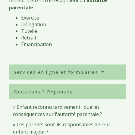
mineur. Ceux-ci correspondent à
l'autorité
parentale
.
Exercice
Délégation
Tutelle
Retrait
Émancipation
Services en ligne et formulaires
Questions ? Réponses !
Enfant reconnu tardivement : quelles
conséquences sur l'autorité parentale ?
Les parents sont-ils responsables de leur
enfant majeur ?