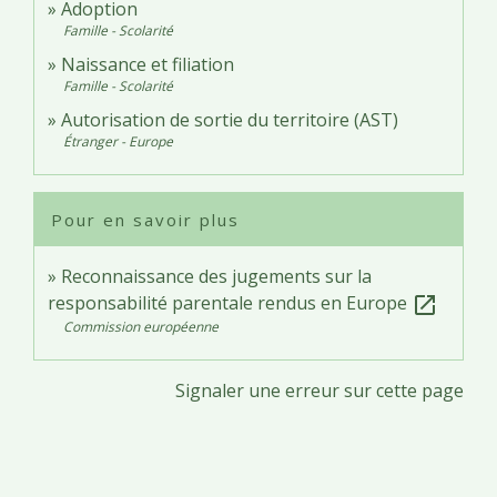
Adoption
Famille - Scolarité
Naissance et filiation
Famille - Scolarité
Autorisation de sortie du territoire (AST)
Étranger - Europe
Pour en savoir plus
Reconnaissance des jugements sur la
responsabilité parentale rendus en Europe
open_in_new
Commission européenne
Signaler une erreur sur cette page