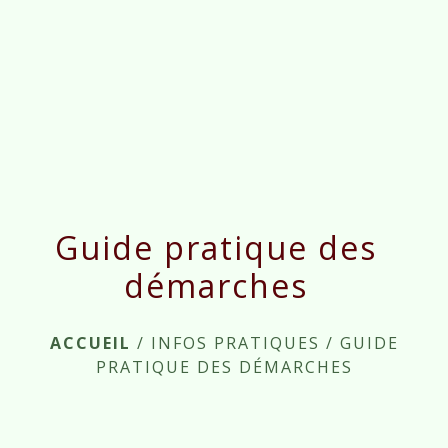
menu
Guide pratique des
démarches
ACCUEIL
/
INFOS PRATIQUES
/
GUIDE
PRATIQUE DES DÉMARCHES