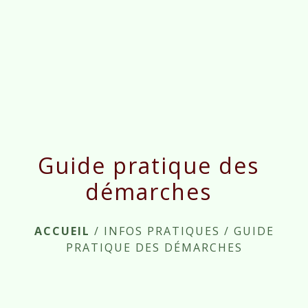
menu
Guide pratique des
démarches
ACCUEIL
/
INFOS PRATIQUES
/
GUIDE
PRATIQUE DES DÉMARCHES