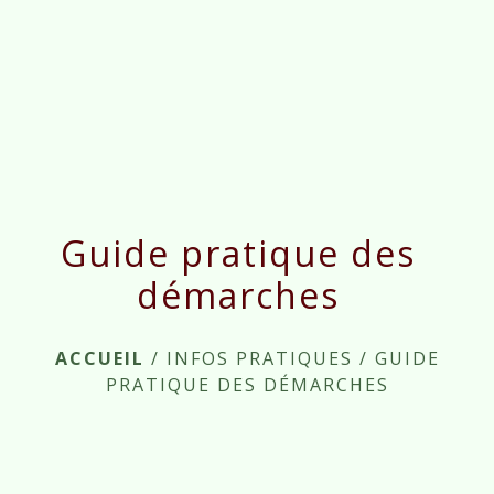
menu
Guide pratique des
démarches
ACCUEIL
/
INFOS PRATIQUES
/
GUIDE
PRATIQUE DES DÉMARCHES