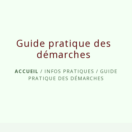
menu
Guide pratique des
démarches
ACCUEIL
/
INFOS PRATIQUES
/
GUIDE
PRATIQUE DES DÉMARCHES