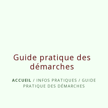
menu
Guide pratique des
démarches
ACCUEIL
/
INFOS PRATIQUES
/
GUIDE
PRATIQUE DES DÉMARCHES