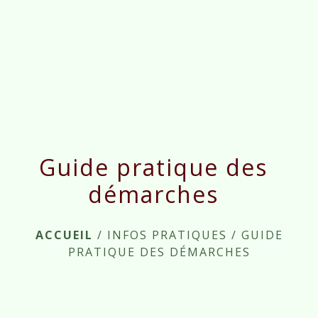
menu
Guide pratique des
démarches
ACCUEIL
/
INFOS PRATIQUES
/
GUIDE
PRATIQUE DES DÉMARCHES