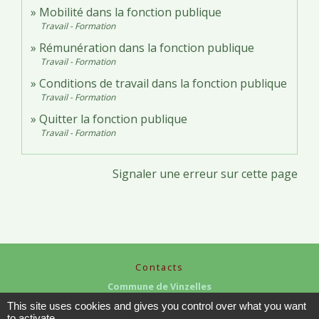
Mobilité dans la fonction publique
Travail - Formation
Rémunération dans la fonction publique
Travail - Formation
Conditions de travail dans la fonction publique
Travail - Formation
Quitter la fonction publique
Travail - Formation
Signaler une erreur sur cette page
Contacts
Commune de Vinzelles
65, rue de la Mairie
This site uses cookies and gives you control over what you want
71680 Vinzelles - FRANCE
to activate