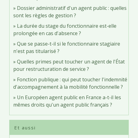
Dossier administratif d'un agent public : quelles
sont les règles de gestion ?
La durée du stage du fonctionnaire est-elle
prolongée en cas d'absence ?
Que se passe-t-il si le fonctionnaire stagiaire
n'est pas titularisé ?
Quelles primes peut toucher un agent de l'État
pour restructuration de service ?
Fonction publique : qui peut toucher l'indemnité
d'accompagnement à la mobilité fonctionnelle ?
Un Européen agent public en France a-t-il les
mêmes droits qu'un agent public français ?
Et aussi