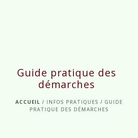
menu
Guide pratique des
démarches
ACCUEIL
/
INFOS PRATIQUES
/
GUIDE
PRATIQUE DES DÉMARCHES