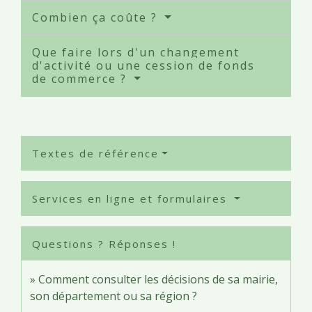
Combien ça coûte ?
Que faire lors d'un changement
d'activité ou une cession de fonds
de commerce ?
Textes de référence
Services en ligne et formulaires
Questions ? Réponses !
Comment consulter les décisions de sa mairie,
son département ou sa région ?