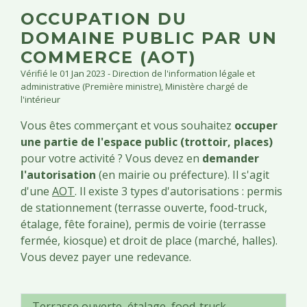
OCCUPATION DU
DOMAINE PUBLIC PAR UN
COMMERCE (AOT)
Vérifié le 01 Jan 2023 - Direction de l'information légale et
administrative (Première ministre), Ministère chargé de
l'intérieur
Vous êtes commerçant et vous souhaitez
occuper
une partie de l'espace public (trottoir, places)
pour votre activité ? Vous devez en
demander
l'autorisation
(en mairie ou préfecture). Il s'agit
d'une
AOT
. Il existe 3 types d'autorisations : permis
de stationnement (terrasse ouverte,
food-truck
,
étalage, fête foraine), permis de voirie (terrasse
fermée, kiosque) et droit de place (marché, halles).
Vous devez payer une redevance.
Terrasse ouverte, étalage, food-truck