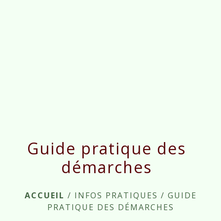
menu
Guide pratique des
démarches
ACCUEIL
/
INFOS PRATIQUES
/
GUIDE
PRATIQUE DES DÉMARCHES