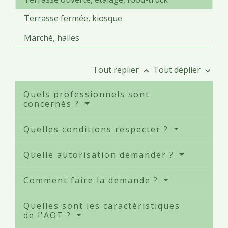
Terrasse fermée, kiosque
Marché, halles
Tout replier
Tout déplier
keyboard_arrow_up
keyboard_arrow_down
Quels professionnels sont
concernés ?
Quelles conditions respecter ?
Quelle autorisation demander ?
Comment faire la demande ?
Quelles sont les caractéristiques
de l'AOT ?