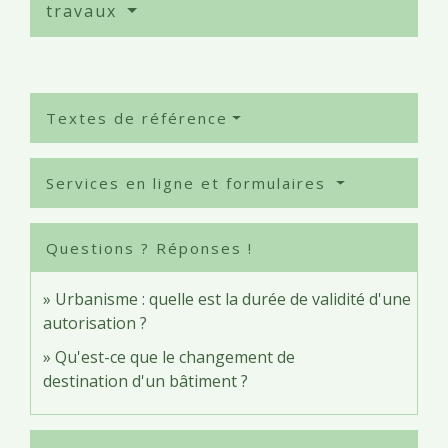
travaux
Textes de référence
Services en ligne et formulaires
Questions ? Réponses !
Urbanisme : quelle est la durée de validité d'une
autorisation ?
Qu'est-ce que le changement de
destination d'un bâtiment ?