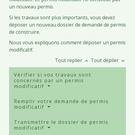
un nouveau permis.
Si les travaux sont plus importants, vous devez
déposer un nouveau dossier de demande de permis
de construire.
Nous vous expliquons comment déposer un permis
modificatif.
Tout replier
Tout déplier
keyboard_arrow_up
keyboard_arrow_down
Vérifier si vos travaux sont
concernés par un permis
modificatif
Remplir votre demande de permis
modificatif
Transmettre le dossier de permis
modificatif