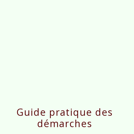
menu
Guide pratique des
démarches