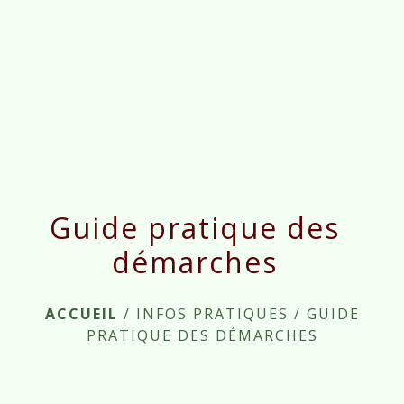
menu
Guide pratique des
démarches
ACCUEIL
/
INFOS PRATIQUES
/
GUIDE
PRATIQUE DES DÉMARCHES