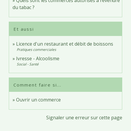
Quels sont les commerces autorisés à revendre
du tabac ?
Et aussi
Licence d'un restaurant et débit de boissons
Pratiques commerciales
Ivresse - Alcoolisme
Social - Santé
Comment faire si...
Ouvrir un commerce
Signaler une erreur sur cette page