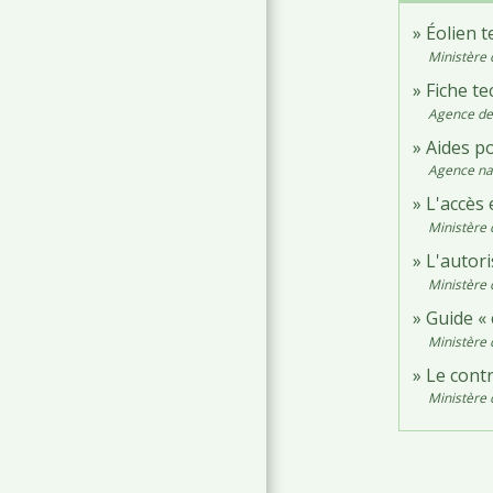
Éolien t
Ministère 
Fiche te
Agence de 
Aides p
Agence nat
L'accès 
Ministère 
L'autor
Ministère 
Guide «
Ministère 
Le contr
Ministère 