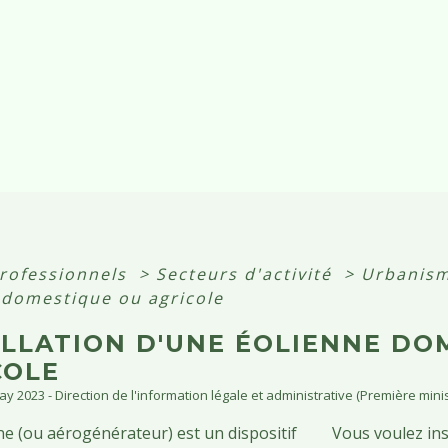
professionnels
>
Secteurs d'activité
>
Urbanism
 domestique ou agricole
ALLATION D'UNE ÉOLIENNE DO
COLE
May 2023 - Direction de l'information légale et administrative (Première minis
e (ou aérogénérateur) est un dispositif
Vous voulez ins