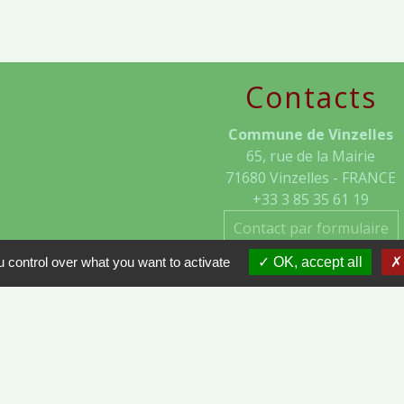
Contacts
Commune de Vinzelles
65, rue de la Mairie
71680 Vinzelles - FRANCE
+33 3 85 35 61 19
Contact par formulaire
 control over what you want to activate
OK, accept all