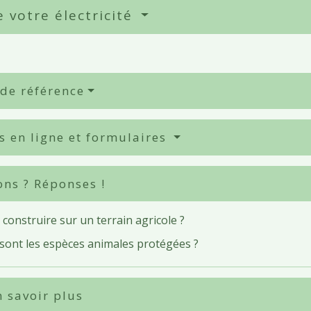
 votre électricité
 de référence
s en ligne et formulaires
ons ? Réponses !
construire sur un terrain agricole ?
 sont les espèces animales protégées ?
 savoir plus