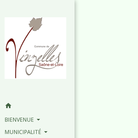
home
BIENVENUE
MUNICIPALITÉ