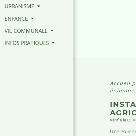
URBANISME
ENFANCE
VIE COMMUNALE
INFOS PRATIQUES
Accueil 
éolienne
INST
AGRI
Vérifié le 05 
Une éolienn