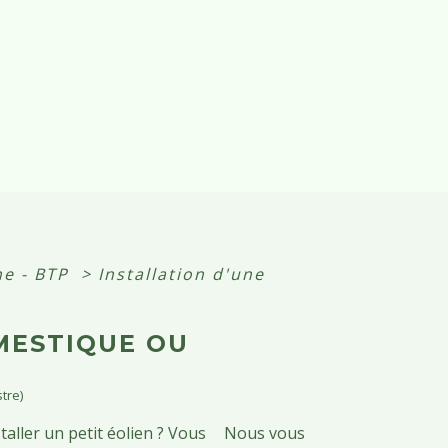
e - BTP
>
Installation d'une
MESTIQUE OU
tre)
taller un petit éolien ? Vous
Nous vous