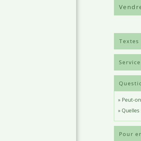
Vendre
Textes
Service
Questi
Peut-on 
Quelles
Pour en