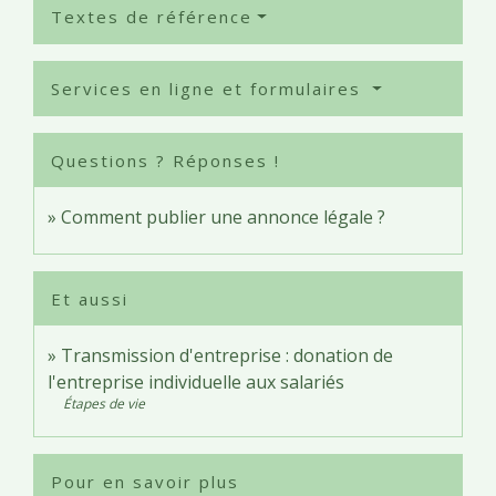
Textes de référence
Services en ligne et formulaires
Questions ? Réponses !
Comment publier une annonce légale ?
Et aussi
Transmission d'entreprise : donation de
l'entreprise individuelle aux salariés
Étapes de vie
Pour en savoir plus