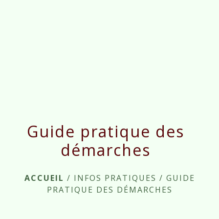
menu
Guide pratique des
démarches
ACCUEIL
/
INFOS PRATIQUES
/
GUIDE
PRATIQUE DES DÉMARCHES