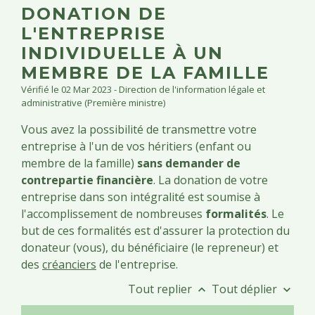
DONATION DE
L'ENTREPRISE
INDIVIDUELLE À UN
MEMBRE DE LA FAMILLE
Vérifié le 02 Mar 2023 - Direction de l'information légale et
administrative (Première ministre)
Vous avez la possibilité de transmettre votre
entreprise à l'un de vos héritiers (enfant ou
membre de la famille)
sans demander de
contrepartie financière
. La donation de votre
entreprise dans son intégralité est soumise à
l'accomplissement de nombreuses
formalités
. Le
but de ces formalités est d'assurer la protection du
donateur (vous), du bénéficiaire (le repreneur) et
des
créanciers
de l'entreprise.
Tout replier
Tout déplier
keyboard_arrow_up
keyboard_arrow_down