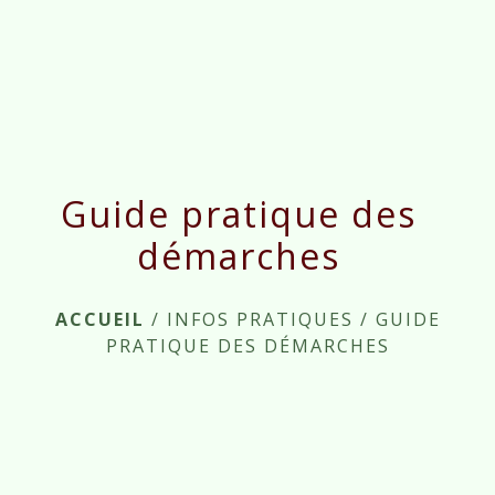
menu
Guide pratique des
démarches
ACCUEIL
/
INFOS PRATIQUES
/
GUIDE
PRATIQUE DES DÉMARCHES