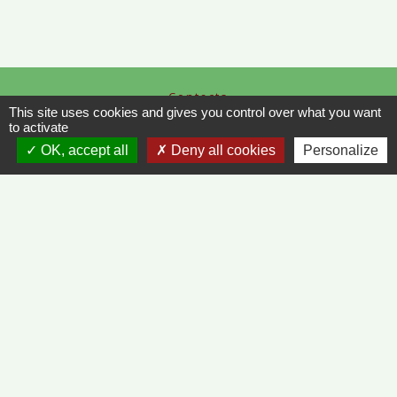
Contacts
This site uses cookies and gives you control over what you want
Commune de Vinzelles
to activate
65, rue de la Mairie
OK, accept all
Deny all cookies
Personalize
71680 Vinzelles - FRANCE
+33 3 85 35 61 19
Contact par formulaire
Liens
METEO FRANCE - VINZELLES