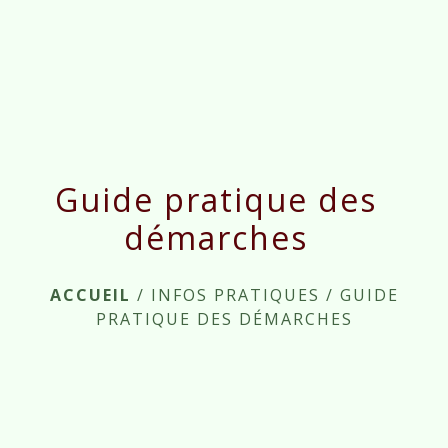
menu
Guide pratique des
démarches
ACCUEIL
/
INFOS PRATIQUES
/
GUIDE
PRATIQUE DES DÉMARCHES