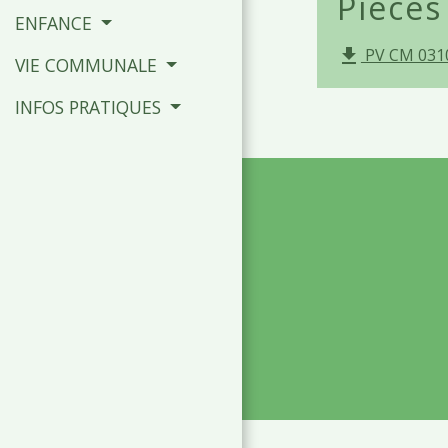
Pièces
ENFANCE
PV CM 0310
file_download
VIE COMMUNALE
INFOS PRATIQUES