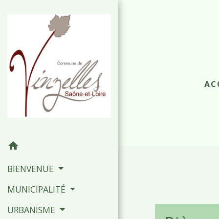
AC
home
BIENVENUE
MUNICIPALITÉ
URBANISME