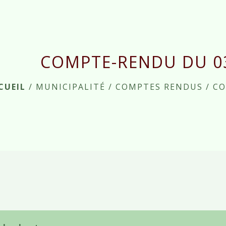
COMPTE-RENDU DU 03
CUEIL
/
MUNICIPALITÉ
/
COMPTES RENDUS
/
CO