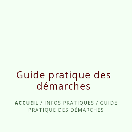
menu
Guide pratique des
démarches
ACCUEIL
/
INFOS PRATIQUES
/
GUIDE
PRATIQUE DES DÉMARCHES