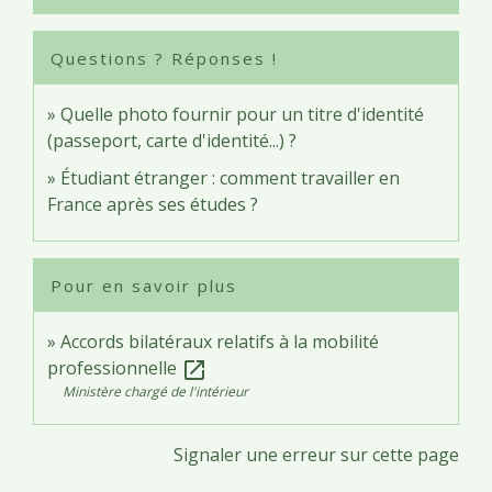
Questions ? Réponses !
Quelle photo fournir pour un titre d'identité
(passeport, carte d'identité...) ?
Étudiant étranger : comment travailler en
France après ses études ?
Pour en savoir plus
Accords bilatéraux relatifs à la mobilité
professionnelle
open_in_new
Ministère chargé de l'intérieur
Signaler une erreur sur cette page