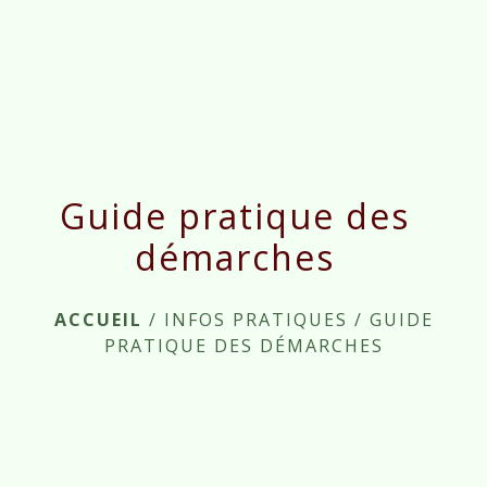
menu
Guide pratique des
démarches
ACCUEIL
/
INFOS PRATIQUES
/
GUIDE
PRATIQUE DES DÉMARCHES