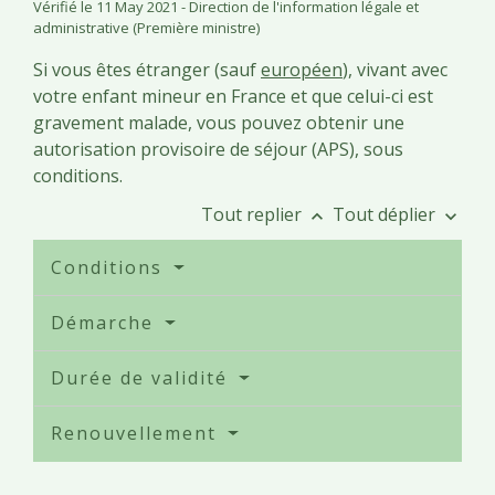
Vérifié le 11 May 2021 - Direction de l'information légale et
administrative (Première ministre)
Si vous êtes étranger (sauf
européen
), vivant avec
votre enfant mineur en France et que celui-ci est
gravement malade, vous pouvez obtenir une
autorisation provisoire de séjour (APS), sous
conditions.
Tout replier
Tout déplier
keyboard_arrow_up
keyboard_arrow_down
Conditions
Démarche
Durée de validité
Renouvellement