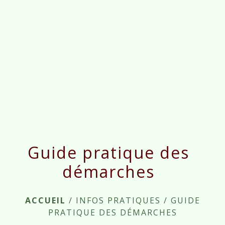
menu
Guide pratique des
démarches
ACCUEIL
/
INFOS PRATIQUES
/
GUIDE
PRATIQUE DES DÉMARCHES