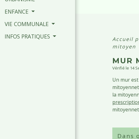
ENFANCE
VIE COMMUNALE
INFOS PRATIQUES
Accueil p
mitoyen
MUR 
Vérifié le 14 
Un mur est 
mitoyenneté
la mitoyenn
prescriptio
mitoyennet
Dans q