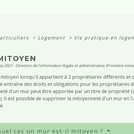
articuliers
>
Logement
>
Vie pratique en loge
MITOYEN
Sep 2021 - Direction de l'information légale et administrative (Première minis
mitoyen lorsqu'il appartient à 2 propriétaires différents et q
 entraîne des droits et obligations pour les propriétaires 
eté d'un mur peut être apportée par un titre de propriété (
n
. Il est possible de supprimer la mitoyenneté d'un mur en 
é.
uel cas un mur est-il mitoyen ?