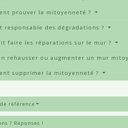
nt prouver la mitoyenneté ?
t responsable des dégradations ?
it faire les réparations sur le mur ?
on rehausser ou augmenter un mur mito
nt supprimer la mitoyenneté ?
 de référence
ons ? Réponses !