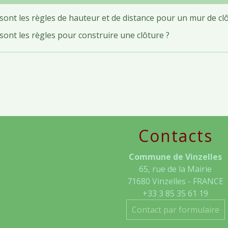
sont les règles de hauteur et de distance pour un mur de clô
sont les règles pour construire une clôture ?
Contacts
Commune de Vinzelles
65, rue de la Mairie
71680 Vinzelles - FRANCE
+33 3 85 35 61 19
Contact par formulaire