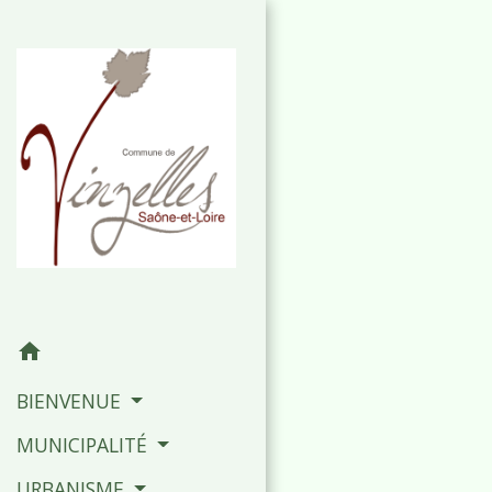
home
BIENVENUE
MUNICIPALITÉ
URBANISME