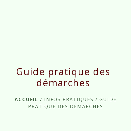
menu
Guide pratique des
démarches
ACCUEIL
/
INFOS PRATIQUES
/
GUIDE
PRATIQUE DES DÉMARCHES