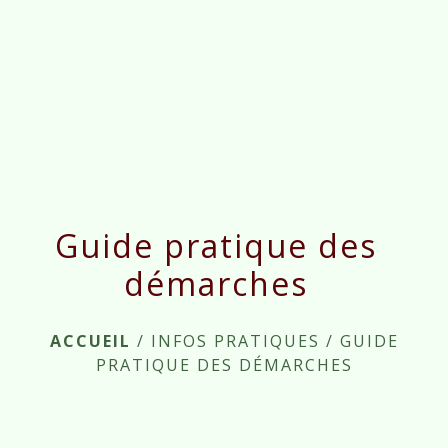
menu
Guide pratique des
démarches
ACCUEIL
/
INFOS PRATIQUES
/
GUIDE
PRATIQUE DES DÉMARCHES