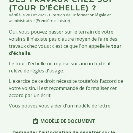
(TOUR D'ÉCHELLE) ?
Vérifié le 28 Oct 2021 - Direction de l'information légale et
administrative (Première ministre)
Oui, vous pouvez passer sur le terrain de votre
voisin s'il n'existe pas d'autre moyen de faire des
travaux chez vous : c'est ce que l'on appelle le
tour
d'échelle
.
Le tour d'échelle ne repose sur aucun texte, il
relève de règles d'usage.
L'exercice de ce droit nécessite toutefois l'accord de
votre voisin. Il est recommandé de formaliser cet
accord par un écrit.
Vous pouvez vous aider d'un modèle de lettre :
MODÈLE DE DOCUMENT
assignment
Demander l'autorisation de pénétrer sur le