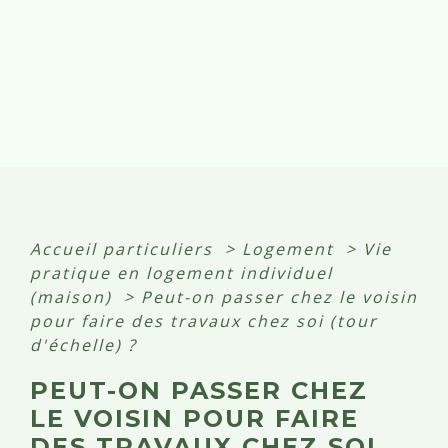
Accueil particuliers
>
Logement
>
Vie
pratique en logement individuel
(maison)
>
Peut-on passer chez le voisin
pour faire des travaux chez soi (tour
d'échelle) ?
PEUT-ON PASSER CHEZ
LE VOISIN POUR FAIRE
DES TRAVAUX CHEZ SOI