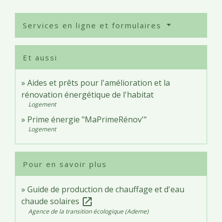
Services en ligne et formulaires
Et aussi
Aides et prêts pour l'amélioration et la
rénovation énergétique de l'habitat
Logement
Prime énergie "MaPrimeRénov'"
Logement
Pour en savoir plus
Guide de production de chauffage et d'eau
chaude solaires
open_in_new
Agence de la transition écologique (Ademe)