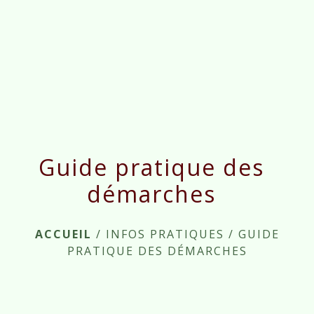
menu
Guide pratique des
démarches
ACCUEIL
/
INFOS PRATIQUES
/
GUIDE
PRATIQUE DES DÉMARCHES