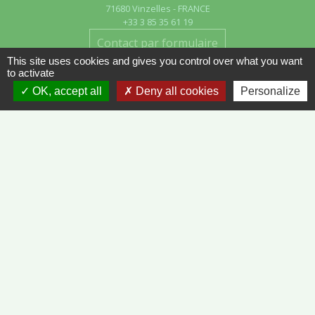
71680 Vinzelles - FRANCE
+33 3 85 35 61 19
Contact par formulaire
This site uses cookies and gives you control over what you want
to activate
OK, accept all
Deny all cookies
Personalize
Liens
METEO FRANCE - VINZELLES
JOURNAL DE SAÔNE-ET-LOIRE
MÂCON INFOS
Mentions légales
-
Politique de confidentialité
-
Accessibilité
-
Plan du site
-
Gestion des cookies