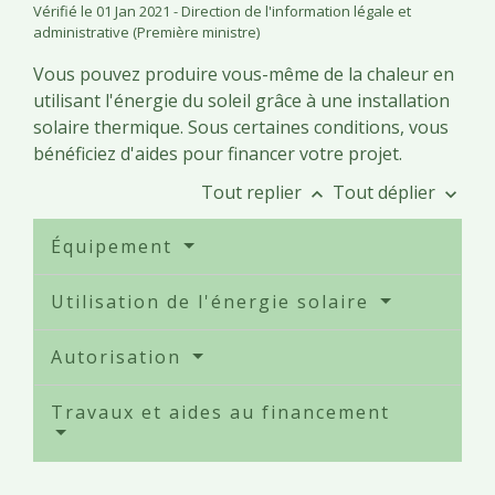
Vérifié le 01 Jan 2021 - Direction de l'information légale et
administrative (Première ministre)
Vous pouvez produire vous-même de la chaleur en
utilisant l'énergie du soleil grâce à une installation
solaire thermique. Sous certaines conditions, vous
bénéficiez d'aides pour financer votre projet.
Tout replier
Tout déplier
keyboard_arrow_up
keyboard_arrow_down
Équipement
Utilisation de l'énergie solaire
Autorisation
Travaux et aides au financement