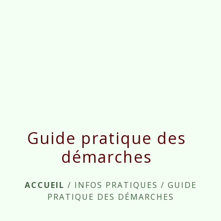
menu
Guide pratique des
démarches
ACCUEIL
/
INFOS PRATIQUES
/
GUIDE
PRATIQUE DES DÉMARCHES