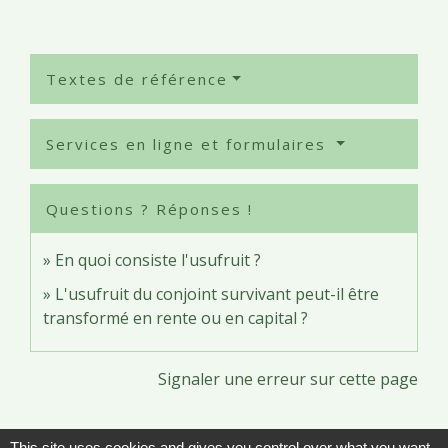
Textes de référence
Services en ligne et formulaires
Questions ? Réponses !
En quoi consiste l'usufruit ?
L'usufruit du conjoint survivant peut-il être
transformé en rente ou en capital ?
Signaler une erreur sur cette page
This site uses cookies and gives you control over what you want