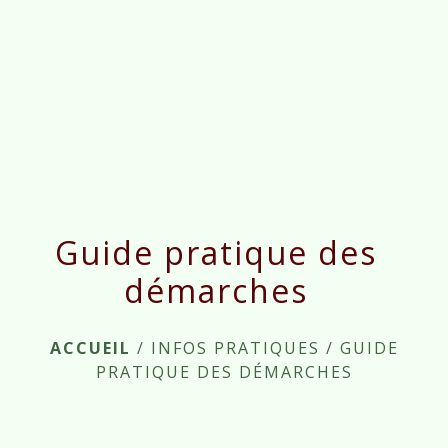
menu
Guide pratique des
démarches
ACCUEIL
/
INFOS PRATIQUES
/
GUIDE
PRATIQUE DES DÉMARCHES