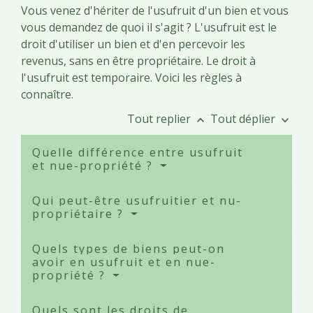
Vous venez d'hériter de l'usufruit d'un bien et vous
vous demandez de quoi il s'agit ? L'usufruit est le
droit d'utiliser un bien et d'en percevoir les
revenus, sans en être propriétaire. Le droit à
l'usufruit est temporaire. Voici les règles à
connaître.
Tout replier
Tout déplier
keyboard_arrow_up
keyboard_arrow_down
Quelle différence entre usufruit
et nue-propriété ?
Qui peut-être usufruitier et nu-
propriétaire ?
Quels types de biens peut-on
avoir en usufruit et en nue-
propriété ?
Quels sont les droits de