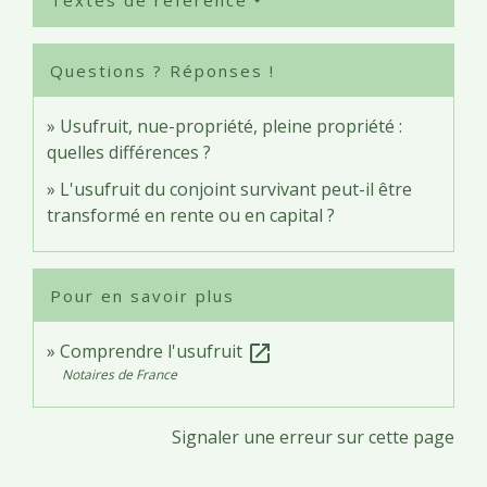
Textes de référence
Questions ? Réponses !
Usufruit, nue-propriété, pleine propriété :
quelles différences ?
L'usufruit du conjoint survivant peut-il être
transformé en rente ou en capital ?
Pour en savoir plus
Comprendre l'usufruit
open_in_new
Notaires de France
Signaler une erreur sur cette page