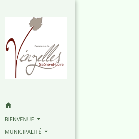
home
BIENVENUE
MUNICIPALITÉ