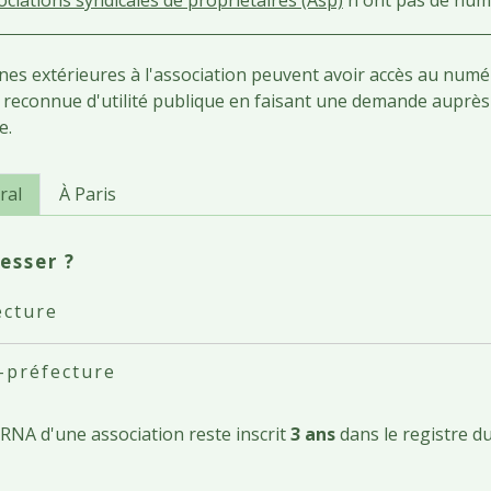
es extérieures à l'association peuvent avoir accès au num
 reconnue d'utilité publique en faisant une demande auprès 
e.
ral
À Paris
esser ?
ecture
-préfecture
NA d'une association reste inscrit
3 ans
dans le registre 