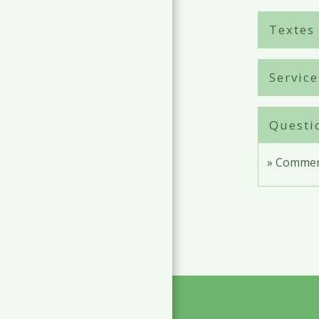
Textes
Service
Questi
Comment