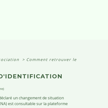
sociation
>
Comment retrouver le
'IDENTIFICATION
re)
t déclaré un changement de situation
RNA) est consultable sur la plateforme