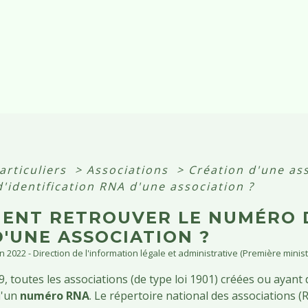
articuliers
>
Associations
>
Création d'une as
'identification RNA d'une association ?
ENT RETROUVER LE NUMÉRO D
'UNE ASSOCIATION ?
un 2022 - Direction de l'information légale et administrative (Première minist
, toutes les associations (de type loi 1901) créées ou ayan
d'un
numéro RNA
. Le répertoire national des associations (