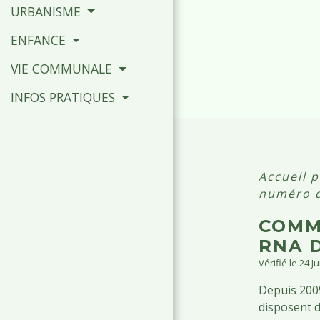
URBANISME
ENFANCE
VIE COMMUNALE
INFOS PRATIQUES
Accueil p
numéro d
COMM
RNA D
Vérifié le 24 J
Depuis 2009
disposent 