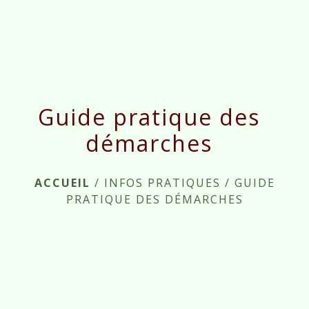
menu
Guide pratique des
démarches
ACCUEIL
/
INFOS PRATIQUES
/
GUIDE
PRATIQUE DES DÉMARCHES