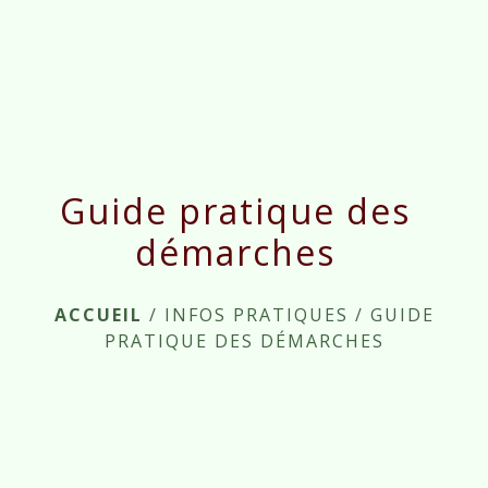
menu
Guide pratique des
démarches
ACCUEIL
/
INFOS PRATIQUES
/
GUIDE
PRATIQUE DES DÉMARCHES