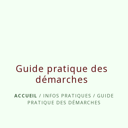
menu
Guide pratique des
démarches
ACCUEIL
/
INFOS PRATIQUES
/
GUIDE
PRATIQUE DES DÉMARCHES