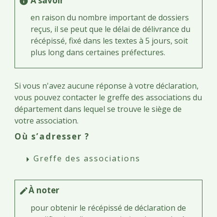
À savoir
info
en raison du nombre important de dossiers
reçus, il se peut que le délai de délivrance du
récépissé, fixé dans les textes à 5 jours, soit
plus long dans certaines préfectures.
Si vous n'avez aucune réponse à votre déclaration,
vous pouvez contacter le greffe des associations du
département dans lequel se trouve le siège de
votre association.
Où s’adresser ?
Greffe des associations
arrow_right
À noter
edit
pour obtenir le récépissé de déclaration de