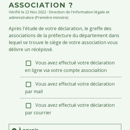
ASSOCIATION ?
Vérifié le 22 Nov 2022 - Direction de l'information légale et
administrative (Première ministre)
Après l'étude de votre déclaration, le greffe des
associations de la préfecture du département dans
lequel se trouve le siège de votre association vous
délivre un récépissé.
Vous avez effectué votre déclaration
check_box_outline_blank
en ligne via votre compte associaition
Vous avez effectué votre déclaration
check_box_outline_blank
par mail
Vous avez effectué votre déclaration
check_box_outline_blank
par courrier