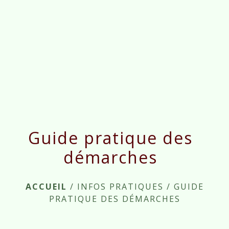
menu
Guide pratique des
démarches
ACCUEIL
/
INFOS PRATIQUES
/
GUIDE
PRATIQUE DES DÉMARCHES