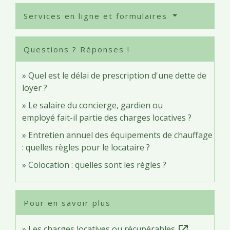
Services en ligne et formulaires
Questions ? Réponses !
Quel est le délai de prescription d'une dette de
loyer ?
Le salaire du concierge, gardien ou
employé fait-il partie des charges locatives ?
Entretien annuel des équipements de chauffage
: quelles règles pour le locataire ?
Colocation : quelles sont les règles ?
Pour en savoir plus
Les charges locatives ou récupérables
open_in_new