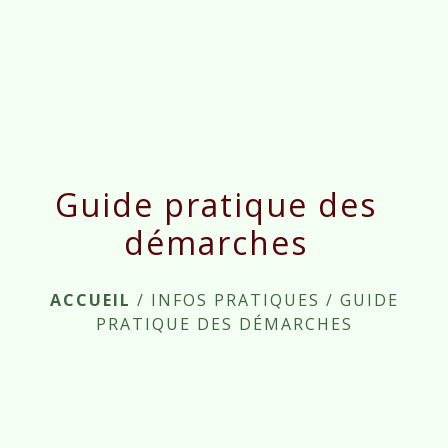
menu
Guide pratique des
démarches
ACCUEIL
/
INFOS PRATIQUES
/
GUIDE
PRATIQUE DES DÉMARCHES