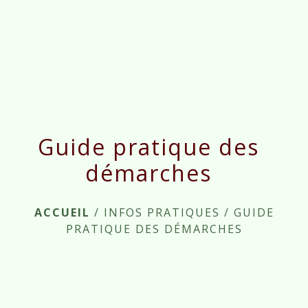
menu
Guide pratique des
démarches
ACCUEIL
/
INFOS PRATIQUES
/
GUIDE
PRATIQUE DES DÉMARCHES