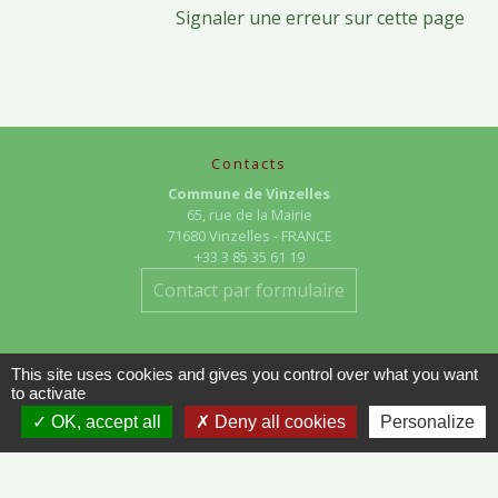
Signaler une erreur sur cette page
Contacts
Commune de Vinzelles
65, rue de la Mairie
71680 Vinzelles - FRANCE
+33 3 85 35 61 19
Contact par formulaire
This site uses cookies and gives you control over what you want
to activate
OK, accept all
Deny all cookies
Personalize
Liens