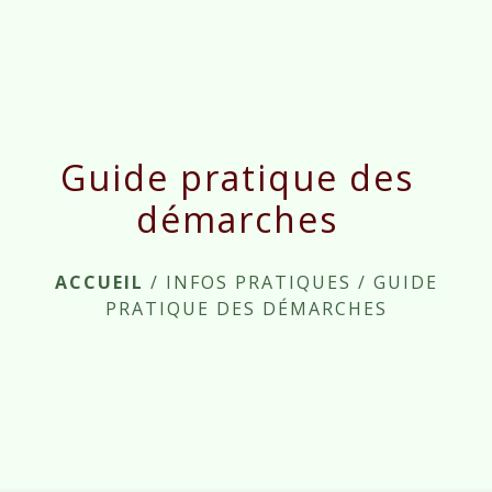
menu
Guide pratique des
démarches
ACCUEIL
/
INFOS PRATIQUES
/
GUIDE
PRATIQUE DES DÉMARCHES