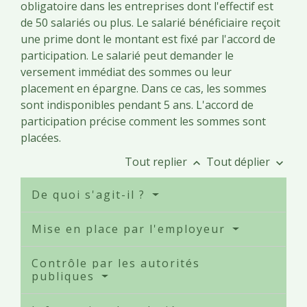
obligatoire dans les entreprises dont l'effectif est
de 50 salariés ou plus. Le salarié bénéficiaire reçoit
une prime dont le montant est fixé par l'accord de
participation. Le salarié peut demander le
versement immédiat des sommes ou leur
placement en épargne. Dans ce cas, les sommes
sont indisponibles pendant 5 ans. L'accord de
participation précise comment les sommes sont
placées.
Tout replier
Tout déplier
keyboard_arrow_up
keyboard_arrow_down
De quoi s'agit-il ?
Mise en place par l'employeur
Contrôle par les autorités
publiques