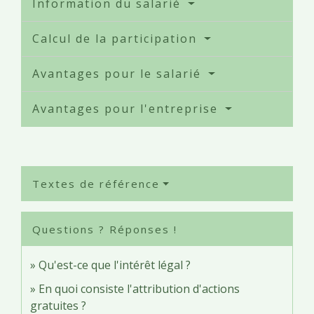
Information du salarié
Calcul de la participation
Avantages pour le salarié
Avantages pour l'entreprise
Textes de référence
Questions ? Réponses !
Qu'est-ce que l'intérêt légal ?
En quoi consiste l'attribution d'actions
gratuites ?