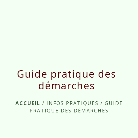
menu
Guide pratique des
démarches
ACCUEIL
/
INFOS PRATIQUES
/
GUIDE
PRATIQUE DES DÉMARCHES