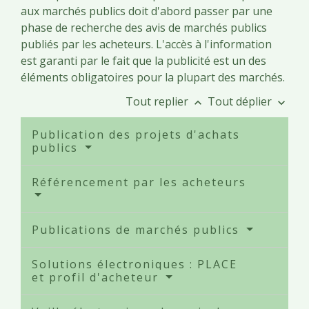
aux marchés publics doit d'abord passer par une
phase de recherche des avis de marchés publics
publiés par les acheteurs. L'accès à l'information
est garanti par le fait que la publicité est un des
éléments obligatoires pour la plupart des marchés.
Tout replier
Tout déplier
keyboard_arrow_up
keyboard_arrow_down
Publication des projets d'achats
publics
Référencement par les acheteurs
Publications de marchés publics
Solutions électroniques : PLACE
et profil d'acheteur