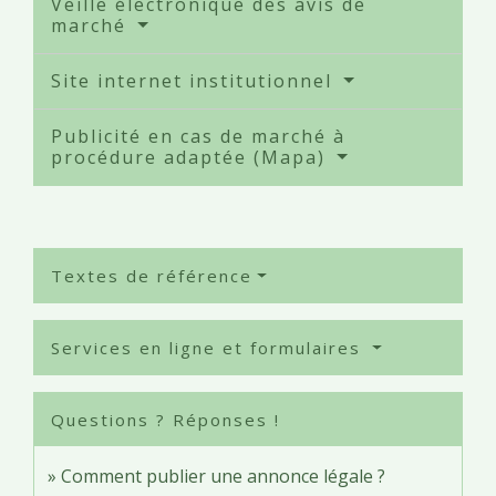
Veille électronique des avis de
marché
Site internet institutionnel
Publicité en cas de marché à
procédure adaptée (Mapa)
Textes de référence
Services en ligne et formulaires
Questions ? Réponses !
Comment publier une annonce légale ?