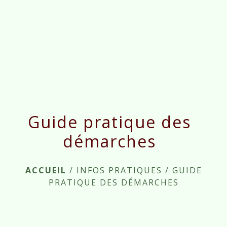
menu
Guide pratique des
démarches
ACCUEIL
/
INFOS PRATIQUES
/
GUIDE
PRATIQUE DES DÉMARCHES