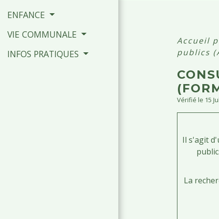
ENFANCE
VIE COMMUNALE
Accueil 
publics 
INFOS PRATIQUES
CONS
(FOR
Vérifié le 15 J
Il s'agit 
public
La recher