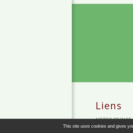
Liens
METEO FRANCE 
This site uses cookies and gives you
JOURNAL DE SA