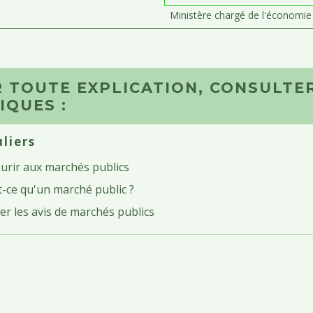
Ministère chargé de l'économie
 TOUTE EXPLICATION, CONSULTER
IQUES :
uliers
urir aux marchés publics
-ce qu'un marché public ?
r les avis de marchés publics