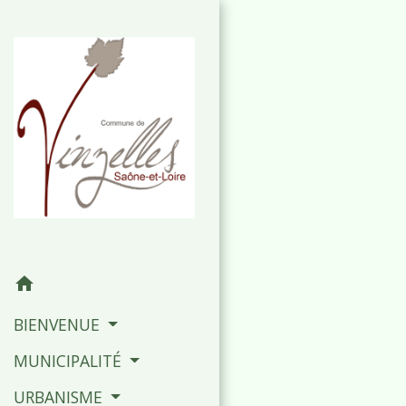
home
BIENVENUE
MUNICIPALITÉ
URBANISME