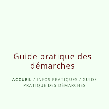
menu
Guide pratique des
démarches
ACCUEIL
/
INFOS PRATIQUES
/
GUIDE
PRATIQUE DES DÉMARCHES