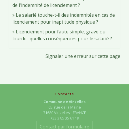
de l'indemnité de licenciement ?
Le salarié touche-t-il des indemnités en cas de
licenciement pour inaptitude physique ?
Licenciement pour faute simple, grave ou
lourde : quelles conséquences pour le salarié ?
Signaler une erreur sur cette page
Contacts
Commune de Vinzelles
65, rue de la Mairie
71680 Vinzelles - FRANCE
+33 3 85 35 61 19
Contact par formulaire