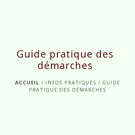
menu
Guide pratique des
démarches
ACCUEIL
/
INFOS PRATIQUES
/
GUIDE
PRATIQUE DES DÉMARCHES