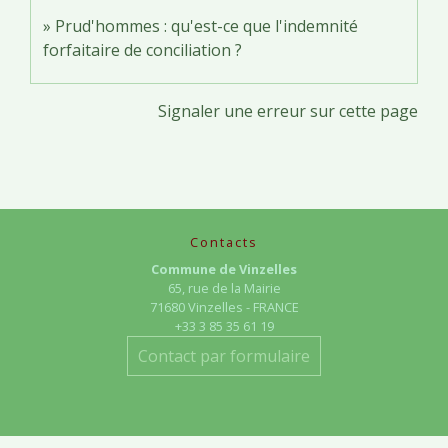
Prud'hommes : qu'est-ce que l'indemnité
forfaitaire de conciliation ?
Signaler une erreur sur cette page
Contacts
Commune de Vinzelles
65, rue de la Mairie
71680 Vinzelles - FRANCE
+33 3 85 35 61 19
Contact par formulaire