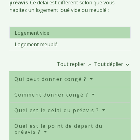
préavis
. Ce délai est différent selon que vous
habitez un logement loué vide ou meublé :
Logement vide
Logement meublé
Tout replier
Tout déplier
keyboard_arrow_up
keyboard_arrow_down
Qui peut donner congé ?
Comment donner congé ?
Quel est le délai du préavis ?
Quel est le point de départ du
préavis ?