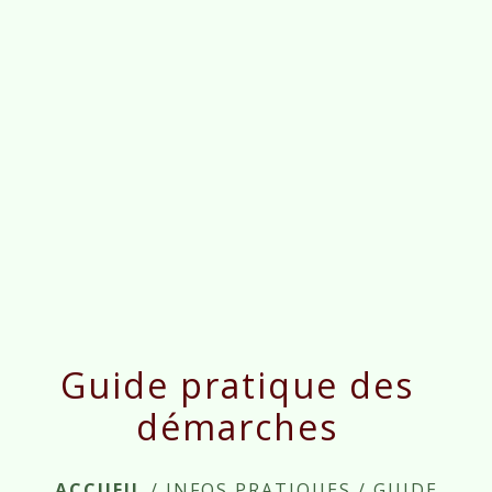
menu
Guide pratique des
démarches
ACCUEIL
/
INFOS PRATIQUES
/
GUIDE